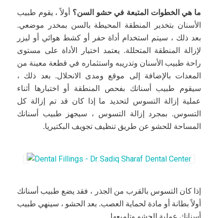
ما هي الخطوات المتبعة في حشو السن؟
أولاً ، يقوم طبيب
الأسنان بتخدير المنطقة المحيطة بالسن بمخدر موضعي.
بعد ذلك ، سيتم استخدام أداة حفر أو كشط هوائي أو ليزر
لإزالة المنطقة المتحللة. يعتمد اختيار الأداة على مستوى
راحة طبيب الأسنان وتدريبه واستثماره في قطعة معينة من
المعدات بالإضافة إلى موقع ومدى الانحلال. بعد ذلك ،
سيقوم طبيب أسنانك بفحص المنطقة أو اختبارها أثناء
عملية إزالة التسوس لتحديد ما إذا كان قد تم إزالة كل
التسوس. بمجرد إزالة التسوس ، سيجهز طبيب أسنانك
المساحة للحشو عن طريق تنظيف تجويف البكتيريا.
إذا كان التسوس بالقرب من الجذر ، فقد يضع طبيب أسنانك
أولاً بطانة أو مادة لحماية العصب. بعد الحشو ، سينهي طبيب
أسنانك عملية الحشو وتلميعها.