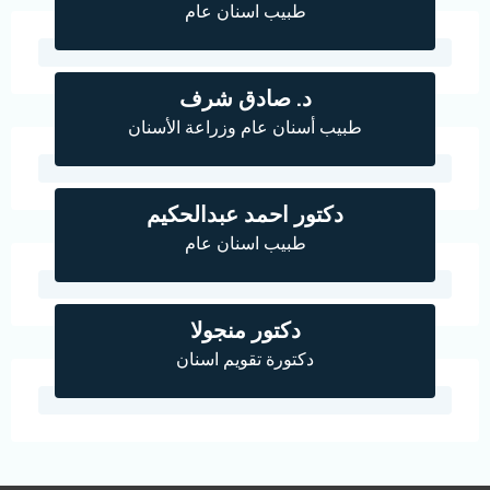
طبيب اسنان عام
د. صادق شرف
طبيب أسنان عام وزراعة الأسنان
دكتور احمد عبدالحكيم
طبيب اسنان عام
دكتور منجوﻻ
دكتورة تقويم اسنان